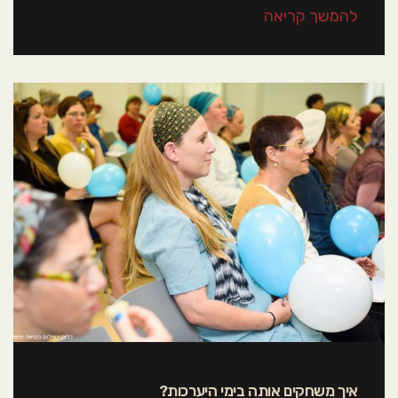
להמשך קריאה
איך משחקים אותה בימי היערכות?