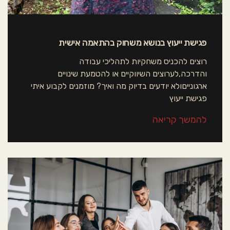
פגישת ייעוץ בנושא משחוק בהתאמה אישית
רוצים להכניס משחקיות לתהליכי עבודה
והדרכה,לערוצים השיווקיים או להטמעת שינויים
ארגונייםולא יודעים בדיוק מה ואיך? מוזמנים לקבוע איתי
פגישת ייעוץ
להמשך קריאה