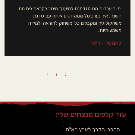
ימי היערכות הם הזדמנת להיערך היטב לקראת פתיחת
השנה. איך נערכים? ממשחקים אותה עם סדנת
משחקולוגיה ומקבלים כלי משחוק להוראה ולמידה
משמעותיות.
להמשך קריאה
4
3
2
1
עוד קלפים מנצחים שלי:
הספר: הדרך לארץ הא"ס