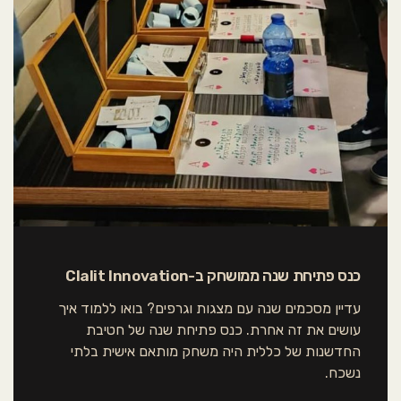
סמן קישורים
font_download
אפס את כל האפשרויות
cached
כנס פתיחת שנה ממושחק ב-Clalit Innovation
עדיין מסכמים שנה עם מצגות וגרפים? בואו ללמוד איך
עושים את זה אחרת. כנס פתיחת שנה של חטיבת
החדשנות של כללית היה משחק מותאם אישית בלתי
נשכח.