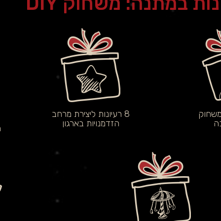
ות במתנה: משחוק DIY
8 רעיונות ליצירת מרחב
ה
הזדמנויות בארגון
מ