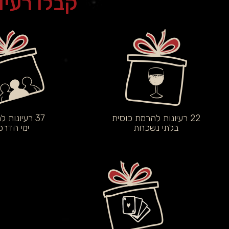
קבלו רעיונ
22 רעיונות להרמת כוסית
37 רעיונות למשחוק
בלתי נשכחת
ימי הדרכ