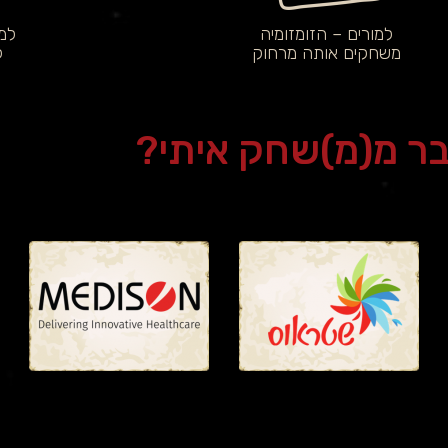
למורים – הזומזומיה
למורי
משחקים אותה מרחוק
ל
בר מ(מ)שחק איתי?