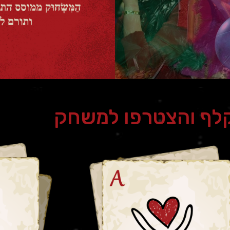
קלף והצטרפו למשחק
סדנאות והרצאות
יצירת