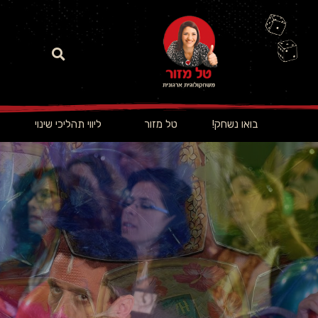
בואו נשחק!
טל מזור
ליווי תהליכי שינוי