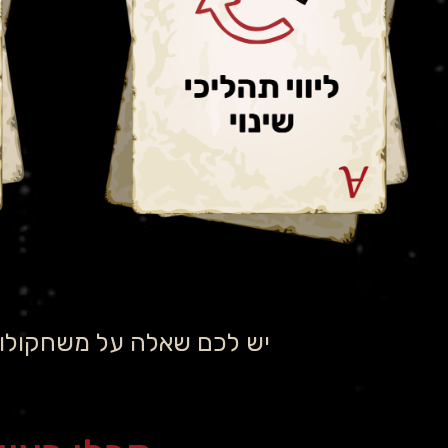
של תהליכי שינוי,
פיתוח ארגוני והדרכה,
כנסים וימי אוריינטציה
בואו למשחק אתי!
יש לכם שאלה על משחקולוגי