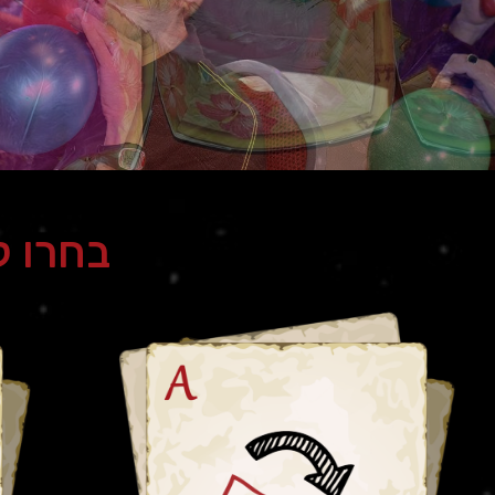
בחרו 
משחוק מותאם אישית