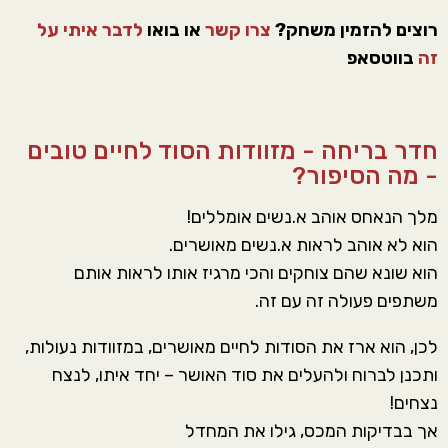
רוצים להזמין משחק?
צרו קשר
או בואו
לדבר איתי על
זה
בווטסאפ
חדר בריחה - מזוודות הסוד לחיים טובים
- מה הסיפור?
מלך הנאחס אוהב א.נשים אומללים!
הוא לא אוהב לראות א.נשים מאושרים.
הוא שונא שהם צוחקים והכי מרגיז אותו לראות אותם
משתפים פעולה זה עם זה.
לכן, הוא ארז את הסודות לחיים מאושרים, במזוודות נעולות,
ותכנן לברוח ולהעלים את סוד האושר – יחד איתו, לנצח
נצחים!
אך בבדיקות המכס, גילו את המחדל