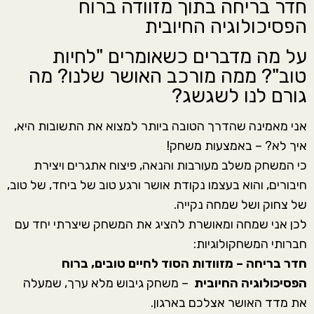
חדר בריחה בתוך מזוודה ברוח
הפסיכולוגיה החיובית
על מה מדברים כשאומרים "לחיות
טוב"? ממה מורכב האושר שלנו? מה
גורם לנו לשגשג?​
אני מאמינה שהדרך הטובה ביותר למצוא את התשובות היא,
איך לא? – באמצעות משחק!
כי המשחק משלב מעורבות והנאה, פיצוח אתגרים ויצירת
חיבורים, והוא בעצמו נקודת אושר ורגע טוב של ביחד, של טוב,
של צחוק ושל שמחה נקייה.
לכן אני שמחה ומאושרת להציג את המשחק שיצרתי יחד עם
חברותי המשחקולוגיות:
חדר בריחה – מזוודות הסוד לחיים טובים, ברוח
הפסיכולוגיה החיובית
– משחק גיבוש מלא ערך, שמעלה
את מדד האושר אצלכם בארגון.