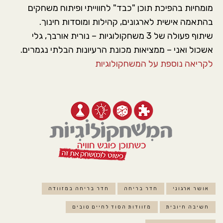
מומחיות בהפיכת תוכן "כבד" לחווייתי ופיתוח משחקים
בהתאמה אישית לארגונים, קהילות ומוסדות חינוך.
שיתוף פעולה של 3 משחקולוגיות – נורית אורבך, גלי
אשכול ואני – ממציאות מכונת הרעיונות הבלתי נגמרים.
לקריאה נוספת על המשחקולוגיות
אושר ארגוני
חדר בריחה
חדר בריחה במזוודה
חשיבה חיובית
מזוודות הסוד לחיים טובים