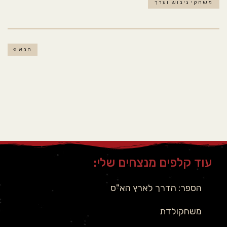
משחקי גיבוש וערך
הבא »
עוד קלפים מנצחים שלי:
הספר: הדרך לארץ הא"ס
משחקולדת