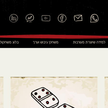
למידה שיוצרת מעורבות
משחקי גיבוש וערך
בלוג משחקולו