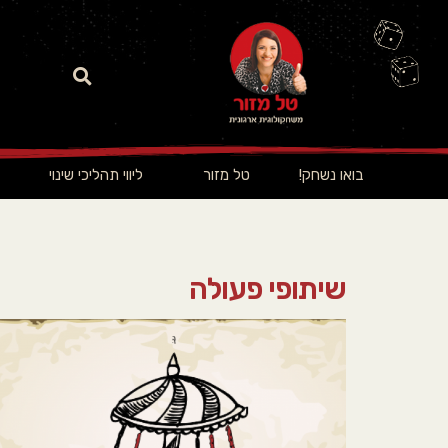
בואו נשחק!
טל מזור
ליווי תהליכי שינוי
שיתופי פעולה