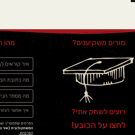
מורים משקיענים?
מהו ה
רוצים לשחק אתי?
לחצו על הכובע!
הפרטים שתמסר/י ישמש
המשחקולוגית (אור טל
הפרטיות
.