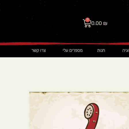
0
0.00
₪
גיה
חנות
מספרים עלי
צרו קשר