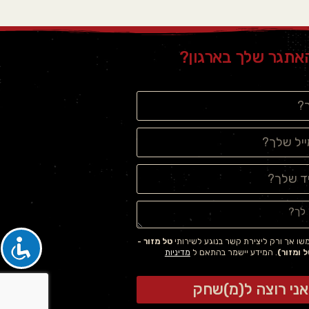
אתגר שלך בארגון?
ו אך ורק ליצירת קשר בנוגע לשירותי
טל מזור -
 ומזור)
. המידע יישמר בהתאם ל
מדיניות
אני רוצה ל(מ)שחק