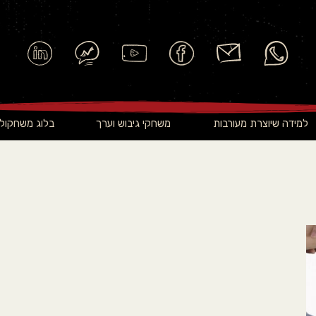
למידה שיוצרת מעורבות
משחקי גיבוש וערך
בלוג משחקולו