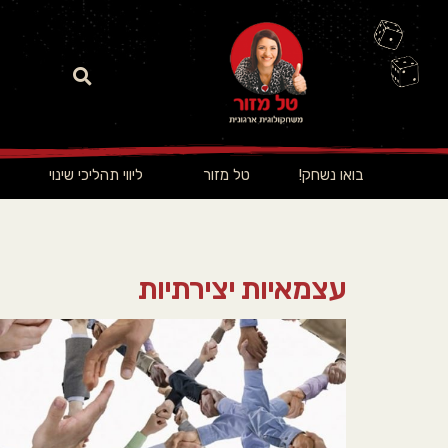
בואו נשחק!
טל מזור
ליווי תהליכי שינוי
עצמאיות יצירתיות