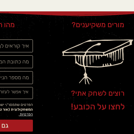
מורים משקיענים?
מהו ה
רוצים לשחק אתי?
לחצו על הכובע!
הפרטים שתמסר/י ישמש
המשחקולוגית (אור טל
הפרטיות
.
גם 