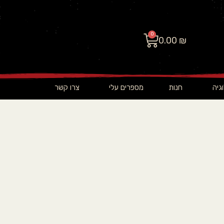
0
0.00
₪
גיה
חנות
מספרים עלי
צרו קשר