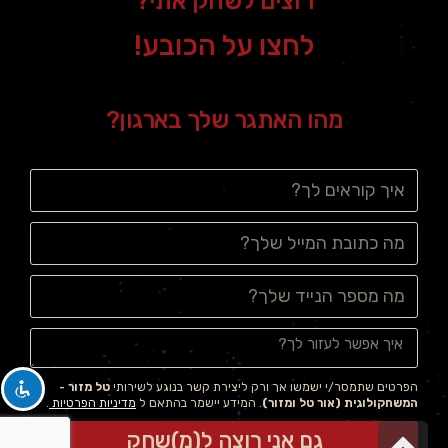
רוצים לשחק אתי?
לחצו על הכובע!
מהו האתגר שלך בארגון?
הפרטים שתמסר/י ישמשו אך ורק ליצירת קשר בנוגע לשירותי
טל מזור -
המשחקולוגית (אור טל ומזור)
. המידע יישמר בהתאם ל
מדיניות הפרטיות
.
גלילה לראש העמוד
גם אני רוצה ל(מ)שחק