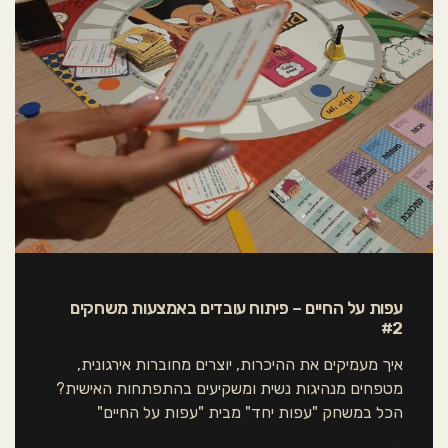
סמן קישורים
font_download
אפס את כל האפשרויות
cached
עפות על החיים – פיתוח עובדים באמצעות משחקים
#2
איך מעמיקים את ההיכרות, יוצרים מחוברות אירגונית,
מטפחים מנהיגות נשית ומשקיעים בהתפתחות האישית?
הכל במשחק "עפות יחד" מבית "עפות על החיים"