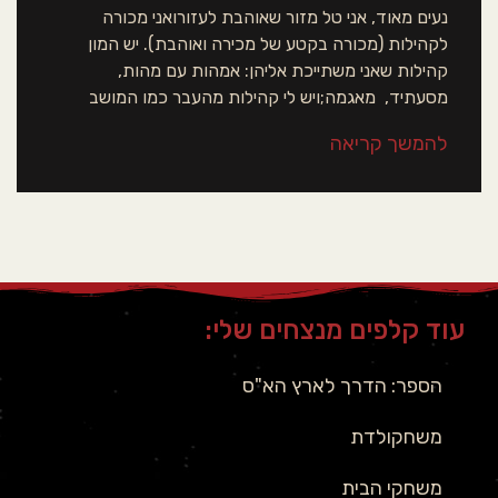
נעים מאוד, אני טל מזור שאוהבת לעזורואני מכורה
לקהילות (מכורה בקטע של מכירה ואוהבת). יש המון
קהילות שאני משתייכת אליהן: אמהות עם מהות,
מסעתיד, מאגמה;ויש לי קהילות מהעבר כמו המושב
להמשך קריאה
עוד קלפים מנצחים שלי:
הספר: הדרך לארץ הא"ס
משחקולדת
משחקי הבית