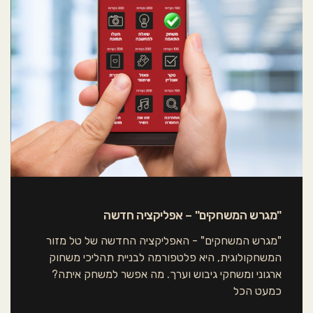
סמן קישורים
font_download
אפס את כל האפשרויות
cached
"מגרש המשחקים" – אפליקציה חדשה
"מגרש המשחקים" - האפליקציה החדשה של טל מזור
המשחקולוגית, היא פלטפורמה לבניית תהליכי משחוק
ארגוני ומשחקי גיבוש וערך. מה אפשר למשחק איתה?
כמעט הכל