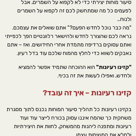
סיעור מוחות יצירתי כדי לא לקפוא על השמרים, אבל
לפעמים כל מה שמתחשק לכם זה לקפוא על השמרים
ולנוח…
"מה כבר נוכל לחדש הפעם?" אתם שואלים את עצמכם.
נראה לכם שהצורך לחדש ולהישאר רלוונטיים הפך לכפייתי
ואתם עסוקים ברדיפה מתמדת אחרי החידושים. ואז – אתם
נאבקים לשווא כדי לחלץ מהמוח שלכם עוד בדל רעיון.
"קזינו רעיונות"
הוא ההוכחה שתמיד אפשר להמציא
ולחדש, ואפילו לעשות את זה בכיף.
קזינו רעיונות – איך זה עובד?
בקזינו רעיונות כל תהליך סיעור המוחות נכנס לתוך מסגרת
משחקית כך שהמח איננו עסוק בכורח לייצר עוד ועוד
רעיונות ומתפנה ליהנות מהמשחק, לחוות את היצירתיות
ולמלא את המשימות עצמן.