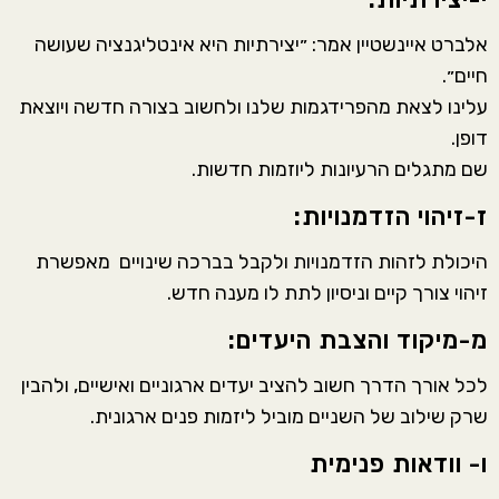
אלברט איינשטיין אמר: ״יצירתיות היא אינטליגנציה שעושה
חיים״.
עלינו לצאת מהפרידגמות שלנו ולחשוב בצורה חדשה ויוצאת
דופן.
שם מתגלים הרעיונות ליוזמות חדשות.
ז-זיהוי הזדמנויות:
היכולת לזהות הזדמנויות ולקבל בברכה שינויים מאפשרת
זיהוי צורך קיים וניסיון לתת לו מענה חדש.
מ-מיקוד והצבת היעדים:
לכל אורך הדרך חשוב להציב יעדים ארגוניים ואישיים, ולהבין
שרק שילוב של השניים מוביל ליזמות פנים ארגונית.
ו- וודאות פנימית