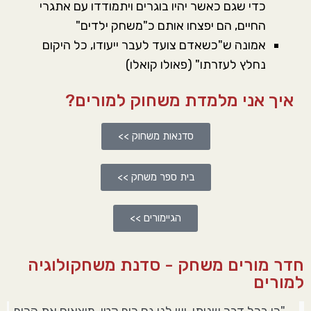
כדי שגם כאשר יהיו בוגרים ויתמודדו עם אתגרי
החיים, הם יפצחו אותם כ"משחק ילדים"
אמונה ש"כשאדם צועד לעבר ייעודו, כל היקום
נחלץ לעזרתו" (פאולו קואלו)
איך אני מלמדת משחוק למורים?
סדנאות משחוק >>
בית ספר משחק >>
הגיימורים >>
חדר מורים משחק - סדנת משחקולוגיה
למורים
"כי בכל דבר שניתן, יש לנו גם כיף קטן. מוצאים את הכיף