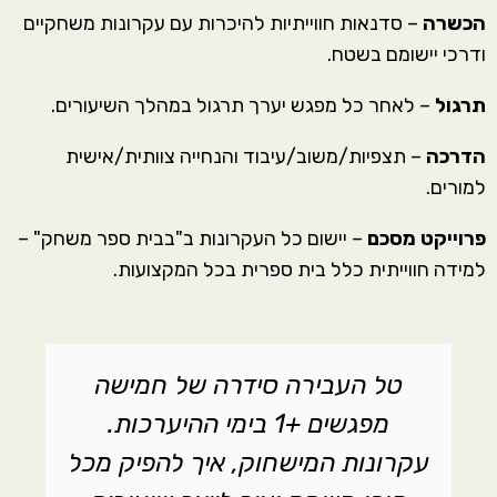
הכשרה
– סדנאות חווייתיות להיכרות עם עקרונות משחקיים
ודרכי יישומם בשטח.
תרגול
– לאחר כל מפגש יערך תרגול במהלך השיעורים.
הדרכה
– תצפיות/משוב/עיבוד והנחייה צוותית/אישית
למורים.
פרוייקט מסכם
– יישום כל העקרונות ב"בבית ספר משחק" –
למידה חווייתית כלל בית ספרית בכל המקצועות.
טל העבירה סידרה של חמישה
מפגשים +1 בימי ההיערכות.
עקרונות המישחוק, איך להפיק מכל