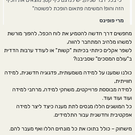
הזה והופ! המשימה פתאום הופכת לפשוטה"
מרי פופינס
מחפשים דרך חדשה להטמיע את לוח הכפל, להפוך מורשת
למשהו מלהיב המתחבר להווה,
לשפר אקלים כיתתי בכיתות "קשות" או לעודד ערבות הדדית
ב"עולם המסכים" שסביבנו?
כולנו שמענו על למידה משמעותית, פדגוגיה חדשנית, למידה
חווייתית,
למידה מבוססת פרוייקטים, משחקי למידה, מרחבי למידה
ועוד ועוד ועוד.
כל המושגים הללו מנסים לתת מענה כיצד ליצר למידה
אפקטיבית וחדשנית עבור התלמידים.
מישחוק – כולל בתוכו את כל מונחים הללו ואף מעבר להם.