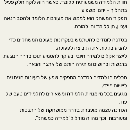
חווית הלמידה משמעותית ללומד, כאשר הוא לוקח חלק פעיל
בתהליך – יוזם ומשפיע.
תפקיד המשחק הוא לממש את מעורבות הלומד ולהסב הנאה
ועניין, הן ללומד והן למורה.
בסדנה לומדים להשתמש בעקרונות מעולם המשחקים כדי
להניע בקלות את הקבוצה לפעולה,
לייצר אקלים למידה חיובי ובעיקר להטמיע תוכן בדרך הנוגעת
ברגשות ובחושים ומותירה חותם של אתגר והנאה.
הכלים הנלמדים בסדנה מספקים שפע של רעיונות הניתנים
ליישום מיידי,
נוגעים בכל מיומנויות הלמידה ומשאירים לתלמידים טעם של
עוד.
הסדנה עצמה מועברת בדרך ממושחקת של התנסות
ומעורבות, וכך מהווה מודל ל"למידה כמשחק".