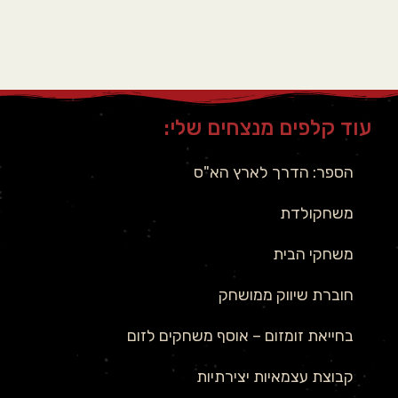
עוד קלפים מנצחים שלי:
הספר: הדרך לארץ הא"ס
משחקולדת
משחקי הבית
חוברת שיווק ממושחק
בחייאת זומזום – אוסף משחקים לזום
קבוצת עצמאיות יצירתיות