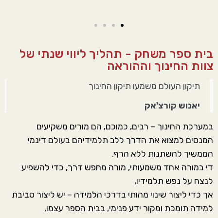
בית ספר משחק - תהליך ליווי שנתי של
צוות החינוך וההוראה
תיקון העולם משמעו תיקון החינוך
יאנוש קורצ'אק
במערכת החינוך – רבים, כמוכם, הם מורים משקיעים
המנסים למצוא את הדרך ללב תלמידיהם בעולם דינמי
הממשיך להשתנות ללא הרף.
די במורה אחד משמעותי, מורה מחפש דרך, כדי להשפיע
לנצח על נפש תלמידיו,
אך כדי ליצור שינוי מהותי בדרכי הלמידה – יש ליצור סביבת
למידה תומכת ומקור ידע פנימי, בבית הספר עצמו,