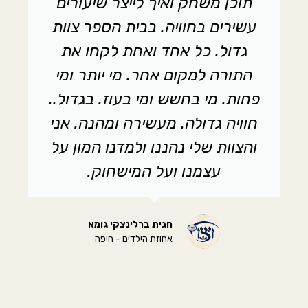
תוכן משחק ואיך לייצר שיעורים
עשירים בחוויה. בבית הספר צוות
גדול. כל אחד ואחת לקחו את
התורה למקום אחר. מי יותר ומי
פחות. מי בחשש ומי בעוז. בגדול..
חוויה גדולה. מעשירה ומהנה. אני
והצוות שלי נהננו ולמדנו המון על
עצמנו ועל המישחוק.​
חגית ברלינצקי גומא
אחוזת הילדים - חיפה