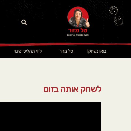
בואו נשחק!
טל מזור
ליווי תהליכי שינוי
לשחק אותה בזום