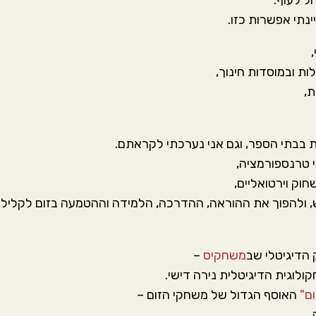
ל לעוף.
נתי אפשרות כזו.
ות ובמוסדות חינוך,
ת,
בבתי הספר, וגם אני נערכתי לקראתם.
 טרנספורמציה,
חוק וירטואליים,
, ולהפוך את ההוראה, ההדרכה, הלמידה וההטמעה בזום לקלילו
 הדיגיטלי שב
משחקיס
–
לוגית הדיגיטלית נירה דישי.
ום"
האוסף הגדול של משחקי הזום –
.