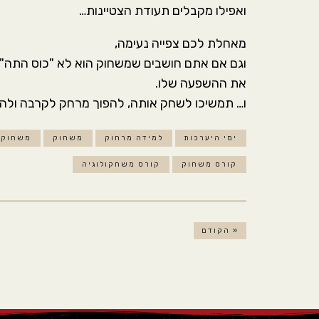
ואפילו מקבלים תעודת הצטיינות…
מאחלת לכם צפייה נעימה,
וגם אם אתם חושבים שמשחוק הוא לא "כוס התה" ש
את ההשפעה שלו.
ו… תמשיכו לשחק אותה, להפוך מרחק לקרבה ולהיו
ימי היערכות
למידה מרחוק
משחוק
משחוק 
קורס משחוק
קורס משחקולוגיה
« הקודם