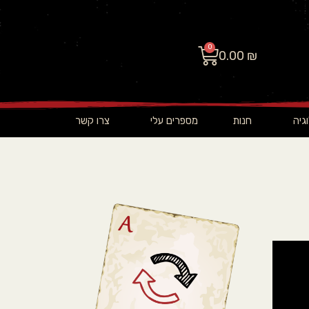
0
0.00
₪
גיה
חנות
מספרים עלי
צרו קשר