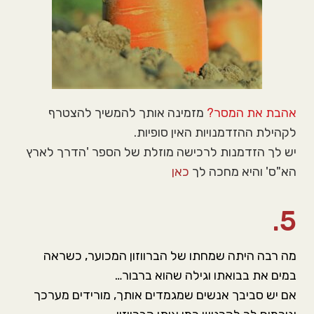
אהבת את המסר?
מזמינה אותך להמשיך להצטרף
לקהילת ההזדמנויות האין סופיות.
יש לך הזדמנות לרכישה מוזלת של הספר 'הדרך לארץ
הא"ס' והיא מחכה לך
כאן
5.
מה רבה היתה שמחתו של הברווזון המכוער, כשראה
במים את בבואתו וגילה שהוא ברבור…
אם יש סביבך אנשים שמגמדים אותך, מורידים מערכך