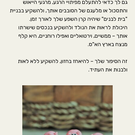
גם לך כדאי להתעלם מפיתויי הרגע, מרגעי הייאוש
והתסכול או מלעגם של הסובבים אותך, ולהשקיע בבניית
"בית לבנים" שיהיה קרן השפע שלך לאורך זמן.
היכולת לראות את הנולד ולהשקיע בנכסים שישרתו
אותך – ממשיים, וירטואליים ואפילו רוחניים, היא קלף
מנצח בארץ הא"ס.
זה הסיפור שלך – להיאחז בחזון, להשקיע ללא לאות
ולבנות את העתיד.