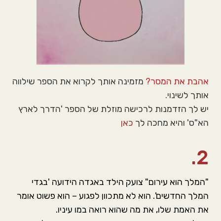
אהבת את המסר?
מזמינה אותך לקרוא את הספר שילווה
אותך לשינוי.
יש לך הזדמנות לרכישה מוזלת של הספר 'הדרך לארץ
הא"ס' והיא מחכה לך
כאן
2.
"המלך הוא עירום" צועק הילד באגדה הידועה 'בגדי
המלך החדשים'. הוא לא מתכוון לפגוע – הוא פשוט אומר
את האמת שלו, את מה שהוא רואה במו עיניו.