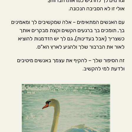
וגורמים לך להרגיש כמו אותו הברווזון,
אולי זו לא הסביבה הנכונה.
עם האנשים המתאימים – אלה שמקשיבים לך ומאמינים
בך, תומכים בך ברגעים הקשים וקצת מבקרים אותך
כשצריך (אבל בעדינות), גם לך יש הזדמנות להוציא
לאור את הברבור שלך ולהגיע לארץ הא"ס.
זה הסיפור שלך – להקיף את עצמך באנשים מיטיבים
ולדעת למי להקשיב.