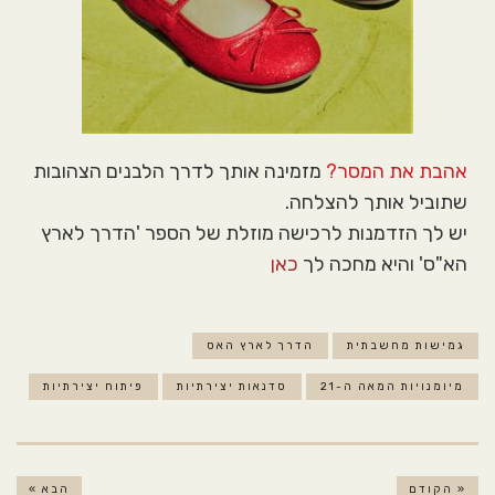
אהבת את המסר?
מזמינה אותך לדרך הלבנים הצהובות
שתוביל אותך להצלחה.
יש לך הזדמנות לרכישה מוזלת של הספר 'הדרך לארץ
הא"ס' והיא מחכה לך
כאן
גמישות מחשבתית
הדרך לארץ האס
מיומנויות המאה ה-21
סדנאות יצירתיות
פיתוח יצירתיות
« הקודם
הבא »