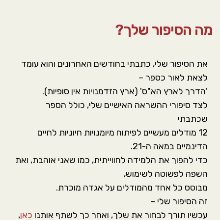
סמן קישורים
font_download
מה הסיפור שלך?
אפס את כל האפשרויות
cached
את הסיפור שלי, כתבתי בחודשים האחרונים והוא עומד
לצאת לאור כספר –
'הדרך לארץ הא"ס' (ארץ הזדמנויות אין סופיות).
לצד סיפורי ההשראה האישיים שלי, כולל הספר
שכתבתי
12 מודלים מעשיים לפיתוח מיומנויות חיוניות לחיים
הדינמיים במאה ה-21.
כדי להפוך את הלמידה לחווייתית, כמו שאני אוהבת, ואת
השפה לפשוטה לשימוש,
מבוסס כל אחד מהמודלים על אגדה מוכרת.
זה הסיפור שלי –
עכשיו תורך לבחור את שלך, ואחר כך לשתף אותנו
כאן
,