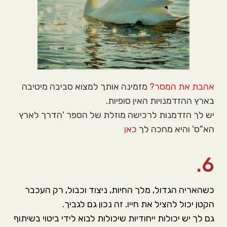
אהבת את המסר?
מזמינה אותך למצוא סביבה מיטיבה
בארץ ההזדמנויות האין סופיות.
יש לך הזדמנות לרכישה מוזלת של הספר 'הדרך לארץ
הא"ס' והיא מחכה לך
כאן
6.
כשהאריה הגדול, מלך החיות, ניצוד וכבול, רק העכבר
הקטן יכול להציל את חייו. זה נכון גם לגביך.
גם לך יש יכולות ייחודיות שיכולות לבוא לידי ביטוי בשיתוף