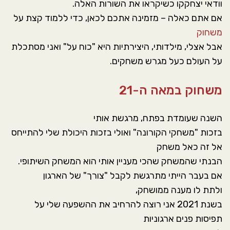
וודאי יצחקקו כשיקראו את השורות האלה.
אם אתם כאלה – מזמינה אתכם לכאן, כדי ללמוד קצת על
משחוק
אבל אצלי, מילדותי, היצירתיות היא "כוח על" ואני מסתכלת
על העולם כעל מגרש משחקים.
משחוק במאה ה-21
השנה שעומדת בפתח, מרגשת אותי
בזכות "משחקי הקורונה" ואולי בזכות היכולת שלי להתייחס
אל זה כאל משחק
הבנתי שהמשחק שהכי מעניין אותי הוא המשחק השיתופי.
אם בעבר הייתי מתרגשת לקבל "צורך" של הארגון
ולתת לו מענה ממושחק,
בשנת 2021 אני רוצה להרחיב את ההשפעה שלי על
תפיסות פנים ארגוניות