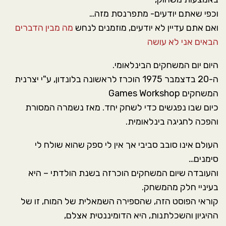
וכפי שאתם יודעים- מתפרנסת מזה…
ואם אתם עדיין לא יודעים, מוזמנים לנחש
מה מבין הדברים
הבאים אני לא עושה
היום יום המשחקים הבינלאומי.
ה-20 בדצמבר 1975 הוכרז לראשונה בלונדון, ע"י יצרנית
המשחקים Games Workshop
כיום שבו נפגשים כדי לשחק יחד. מאז נשמרה המסורת
והפכה לחגיגה בינלאומית.
העולם אינו סובב סביבי אך אין לי ספק שהוא שולח לי
סימנים…
והעובדה שיום המשחקים הוכרזה בשנת הולדתי – היא
בעיניי חלק מהמשחק.
קוראי הפוסט הזה, שהספירה השמאלית של המוח, זו של
ההיגיון והשכלתנות, היא הדומיננטית אצלם,