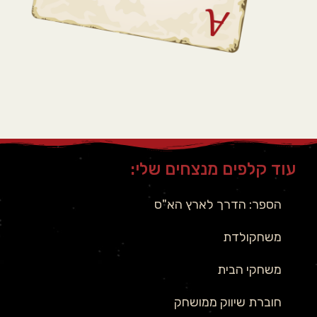
עוד קלפים מנצחים שלי:
הספר: הדרך לארץ הא"ס
משחקולדת
משחקי הבית
חוברת שיווק ממושחק