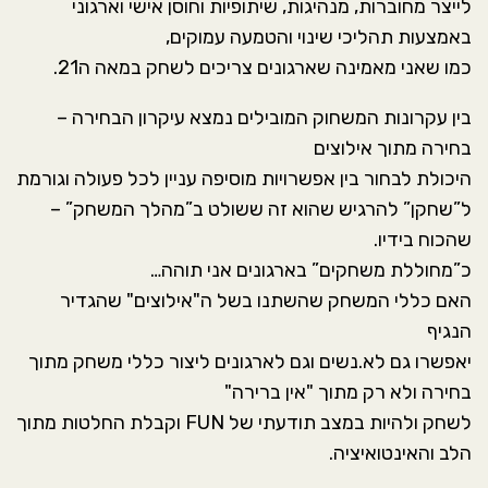
לייצר מחוברות, מנהיגות, שיתופיות וחוסן אישי וארגוני
באמצעות תהליכי שינוי והטמעה עמוקים,
כמו שאני מאמינה שארגונים צריכים לשחק במאה ה21.
בין עקרונות המשחוק המובילים נמצא עיקרון הבחירה –
בחירה מתוך אילוצים
היכולת לבחור בין אפשרויות מוסיפה עניין לכל פעולה וגורמת
ל”שחקן” להרגיש שהוא זה ששולט ב”מהלך המשחק” –
שהכוח בידיו.
כ”מחוללת משחקים” בארגונים אני תוהה…
האם כללי המשחק שהשתנו בשל ה"אילוצים" שהגדיר
הנגיף
יאפשרו גם לא.נשים וגם לארגונים ליצור כללי משחק מתוך
בחירה ולא רק מתוך "אין ברירה"
לשחק ולהיות במצב תודעתי של FUN וקבלת החלטות מתוך
הלב והאינטואיציה.