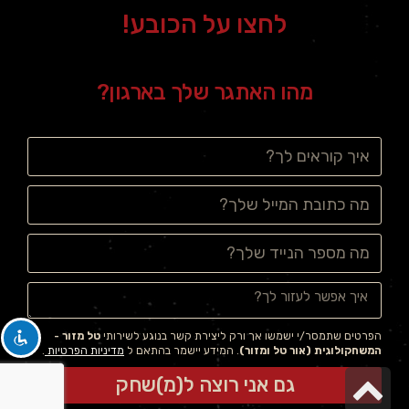
לחצו על הכובע!
מהו האתגר שלך בארגון?
הפרטים שתמסר/י ישמשו אך ורק ליצירת קשר בנוגע לשירותי
טל מזור -
המשחקולוגית (אור טל ומזור)
. המידע יישמר בהתאם ל
מדיניות הפרטיות
.
גלילה לראש העמוד
גם אני רוצה ל(מ)שחק