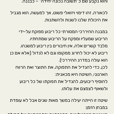
והוא נקבע שם כ"תשובה נכונה יחידה" – כבננה.
לכאורה, זהו דימוי ויזואלי פשוט, אך למעשה, הוא מגביל
את היכולת שלנו לשנות ולהשתנות.
במבנה ההיררכי המסורתי כל ריבוע מפוקח על-ידי
הריבוע שמעליו ומפקח על הריבוע שמתחתיו.
מלבד קשרים אלה, אין חיבורים בין ריבוע למשנהו.
ריבוע לא יכול לחרוג ממקומו וגם לא לגדול (אלא אם כן
הוא עולה במדרג ההיררכי).
לכן, כדי להגדיל את התפוקה, את התוצר ואת הרווח
הארגוני, השיטה היא מכאנית:
להוסיף ריבועים, להגדיל את תפוקתו של כל ריבוע
ולשאוף לצמצם את עלותו.
שיטה זו הייתה יעילה במשך מאות שנים אבל לא עומדת
במבחן הזמן: