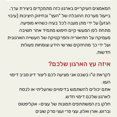
המאמצים העיקריים בארגון כזה מתמקדים ביצירת ערך,
בייעול מערכת ההובלה של "העץ" ובחיזוק היציבות (עיבוי
הגזע) על ידי מתן מענה לכל בעיה כשהיא מופיעה.
מתחת לפן המעשי קיים חיפוש מתמיד אחר חשיבה
מעמיקה על התיאוריה והפרקטיקה של העשייה הארגונית
ועל ידי כך מתחזקים שורשי הידע וצומחות פעולות
חדשות.
איזה עץ הארגון שלכם?
לקראת ט"ו בשבט אני מציעה לכם ליצור דיון סביב דימוי
העץ.
אתם יכולים להשתמש בדימויים שהעליתי או לנסח
לארגון שלכם דימוי חדש.
חלקו בין המשתתפים תמונות של עצים– אקליפטוס
וברוש, אורן ואלון, עצי פרי ועצי סרק שונים