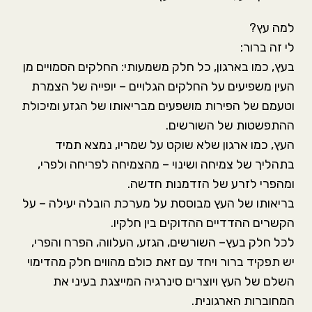
למה עץ?
לי זה ברור:
בעץ, כמו בארגון, כל חלק משמעותי: החלקים הסמויים מן
העין משפיעים על החלקים הגלויים – יופייה של הצמרת
וטעמם של הפירות מושפעים מבריאותו של הגזע ומיכולת
ההתפשטות של השורשים.
העץ, כמו ארגון שלא שוקט על שמריו, נמצא תמיד
בתהליך של צמיחה ושינוי – מהצמיחה לפריחה ולפרי,
ומהפרי לזרע של הזדמנות חדשה.
בריאותו של העץ מבוססת על מערכת הובלה יעילה – על
הקשרים ההדדיים ההדוקים בין חלקיו.
לכל חלק בעץ– השורשים, הגזע, העלווה, הפרח והפרי,
יש תפקיד ברור ויחד עם זאת כולם מהווים חלק מהדימוי
השלם של העץ ויוצרים סינרגיה המייצגת בעיני את
המחוברות הארגונית.