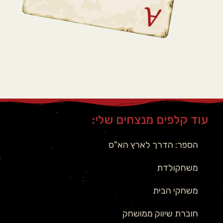
עוד קלפים מנצחים שלי:
הספר: הדרך לארץ הא"ס
משחקולדת
משחקי הבית
חוברת שיווק ממושחק