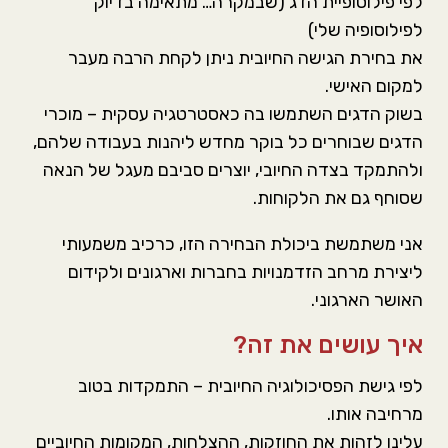
לפי פילוסופיית הדג (שבמקרה… מתאימה בדיוק
לפילוסופיה שלי)
את בחירת הגישה החיובית ניתן לקחת הרבה מעבר
למקום האישי.
בשוק הדגים השתמשו בה כאסטרטגיה עסקית – מוכרי
הדגים שבוחרים כל בוקר מחדש ליהנות בעבודה שלהם,
ולהתמקד בצדה החיובי, יוצרים סביבם מעגל של הנאה
שסוחף גם את הלקוחות.
אני משתמשת ביכולת הבחירה הזו, כרכיב משמעותי
ליצירת מרחב הזדמנויות בחברות וארגונים ולקידום
האושר הארגוני.
איך עושים את זה?
לפי גישת הפסיכולוגיה החיובית – התמקדות בטוב
מרחיבה אותו.
עלינו לזהות את החוזקות, ההצלחות, המקומות החיוביים