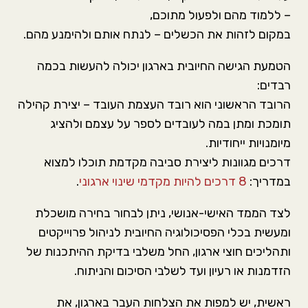
– ללמוד מהם ולפעול מתוכם,
במקום לזהות את הכשלים – לנתח אותם ולהימנע מהם.
הטמעת הגישה החיובית בארגון יכולה להעשות בכמה
רבדים:
הרובד הראשוני הוא רובד העצמת העובד – יצירת קהילה
תומכת ומתן במה לעובדים לספר על עצמם ולהציג
מיומנויות ייחודיות.
דרכים מגוונות ליצירת סביבה מקדמת תוכלו למצוא
במדריך:
8 דרכים להיות מקדמי שינוי ארגוני
.
לצד הממד האישי-אנושי, ניתן לבחור בחירה מושכלת
ומעשית בכלי הפסיכולוגיה החיובית לניהול פרוייקטים
ותהליכים חוצי ארגון, החל משלבי בדיקת ההיתכנות של
הזדמנות או רעיון ועד לשלבי הסיכום והניתוח.
ראשית, יש למפות את הצלחות העבר בארגון, את