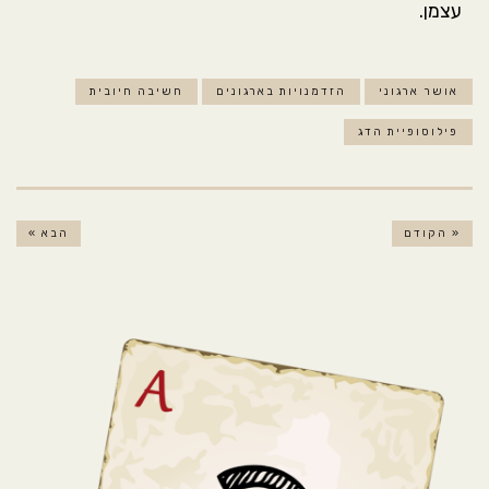
עצמן.
אושר ארגוני
הזדמנויות בארגונים
חשיבה חיובית
פילוסופיית הדג
« הקודם
הבא »