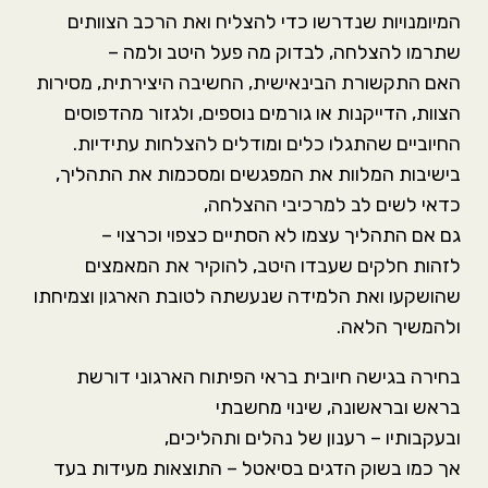
המיומנויות שנדרשו כדי להצליח ואת הרכב הצוותים
שתרמו להצלחה, לבדוק מה פעל היטב ולמה –
האם התקשורת הבינאישית, החשיבה היצירתית, מסירות
הצוות, הדייקנות או גורמים נוספים, ולגזור מהדפוסים
החיוביים שהתגלו כלים ומודלים להצלחות עתידיות.
בישיבות המלוות את המפגשים ומסכמות את התהליך,
כדאי לשים לב למרכיבי ההצלחה,
גם אם התהליך עצמו לא הסתיים כצפוי וכרצוי –
לזהות חלקים שעבדו היטב, להוקיר את המאמצים
שהושקעו ואת הלמידה שנעשתה לטובת הארגון וצמיחתו
ולהמשיך הלאה.
בחירה בגישה חיובית בראי הפיתוח הארגוני דורשת
בראש ובראשונה, שינוי מחשבתי
ובעקבותיו – רענון של נהלים ותהליכים,
אך כמו בשוק הדגים בסיאטל – התוצאות מעידות בעד